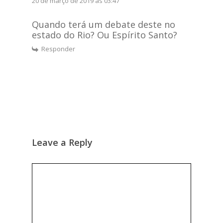
20 de março de 2019 às 03:47
Quando terá um debate deste no
estado do Rio? Ou Espírito Santo?
Responder
Leave a Reply