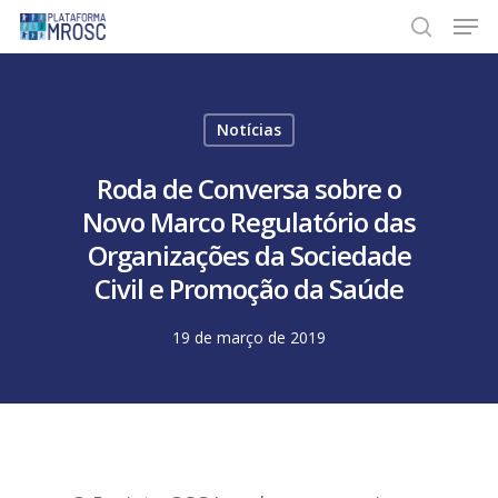
Skip
Men
to
search
main
content
Notícias
Roda de Conversa sobre o
Novo Marco Regulatório das
Organizações da Sociedade
Civil e Promoção da Saúde
19 de março de 2019