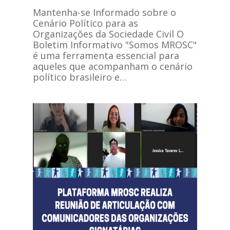
Mantenha-se Informado sobre o
Cenário Político para as
Organizações da Sociedade Civil O
Boletim Informativo "Somos MROSC"
é uma ferramenta essencial para
aqueles que acompanham o cenário
político brasileiro e…