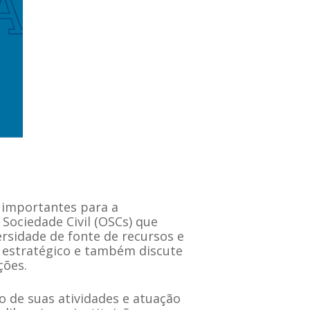
 importantes para a
 Sociedade Civil (OSCs) que
rsidade de fonte de recursos e
o estratégico e também discute
ções.
o de suas atividades e atuação