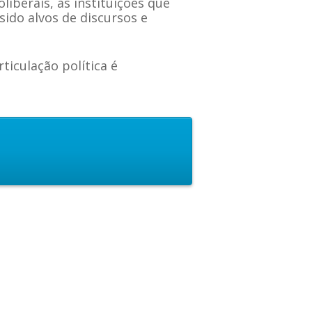
iberais, as instituições que
ido alvos de discursos e
ticulação política é