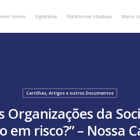
Quem Somos
Signatárias
Plataformas Estaduais
Marco Le
Cartilhas, Artigos e outros Documentos
As Organizações da Soci
o em risco?” – Nossa 