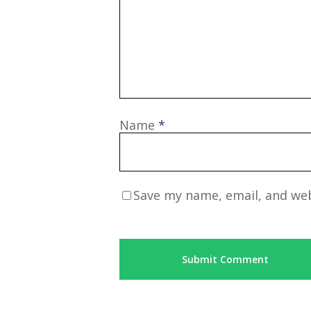
Name
*
Save my name, email, and web