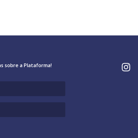
I
as sobre a Plataforma!