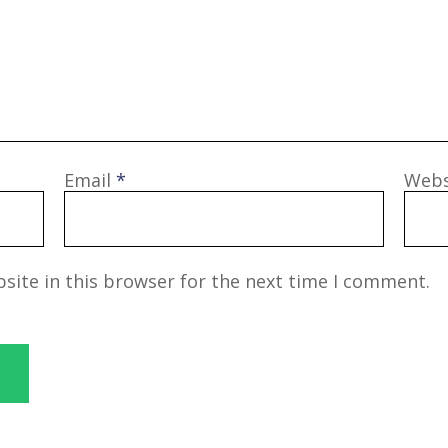
Email
*
Webs
site in this browser for the next time I comment.