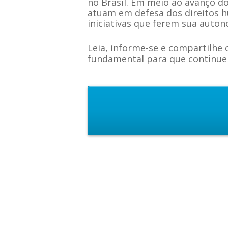
no Brasil. Em meio ao avanço do
atuam em defesa dos direitos h
iniciativas que ferem sua auton
Leia, informe-se e compartilhe 
fundamental para que continue