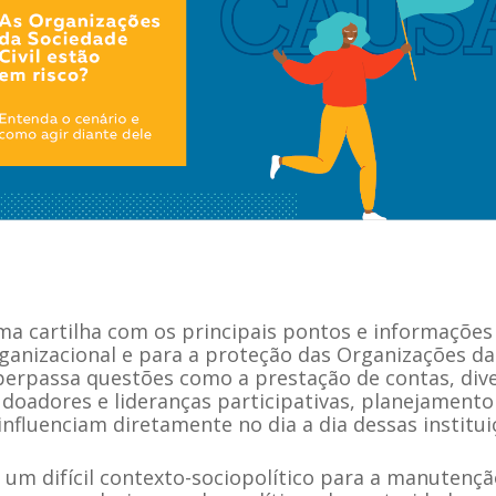
a cartilha com os principais pontos e informações
rganizacional e para a proteção das Organizações da
erpassa questões como a prestação de contas, dive
 doadores e lideranças participativas, planejament
influenciam diretamente no dia a dia dessas institui
um difícil contexto-sociopolítico para a manutençã