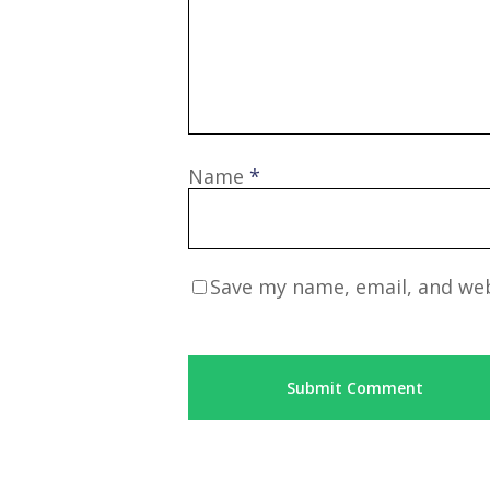
Name
*
Save my name, email, and web