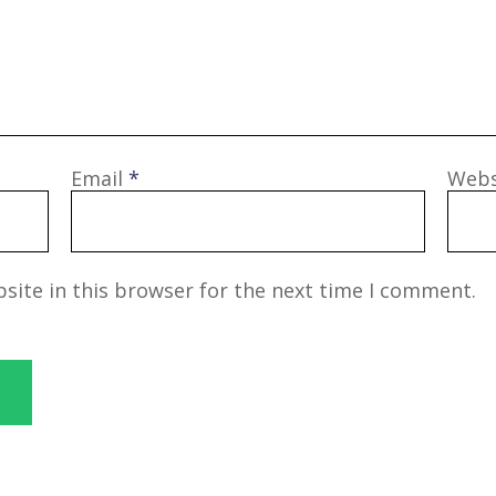
Email
*
Webs
site in this browser for the next time I comment.