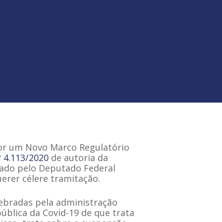
por um Novo Marco Regulatório
º 4.113/2020
de autoria da
tado pelo Deputado Federal
erer célere tramitação.
elebradas pela administração
pública da Covid-19 de que trata