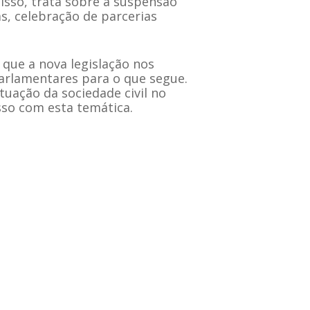
disso, trata sobre a suspensão
s, celebração de parcerias
 que a nova legislação nos
arlamentares para o que segue.
tuação da sociedade civil no
so com esta temática.