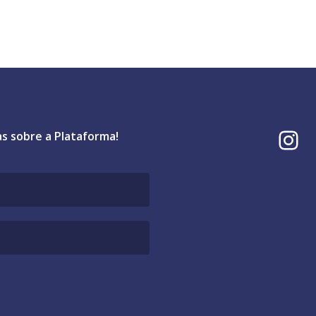
I
as sobre a Plataforma!