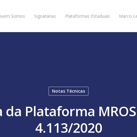
Quem Somos
Signatárias
Plataformas Estaduais
Marco Le
Notas Técnicas
a da Plataforma MROS
4.113/2020