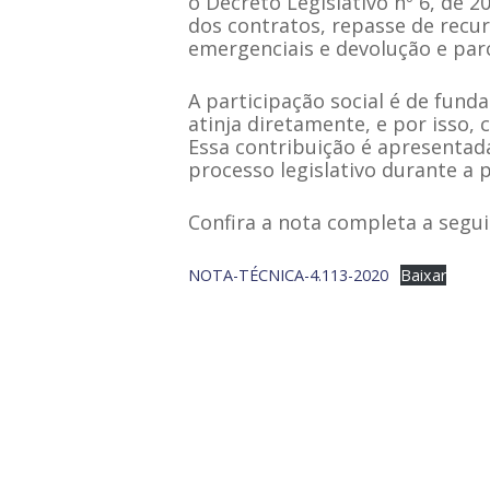
o Decreto Legislativo nº 6, de 
dos contratos, repasse de recu
emergenciais e devolução e par
A participação social é de fund
atinja diretamente, e por isso
Essa contribuição é apresentada
processo legislativo durante a
Confira a nota completa a segui
NOTA-TÉCNICA-4.113-2020
Baixar