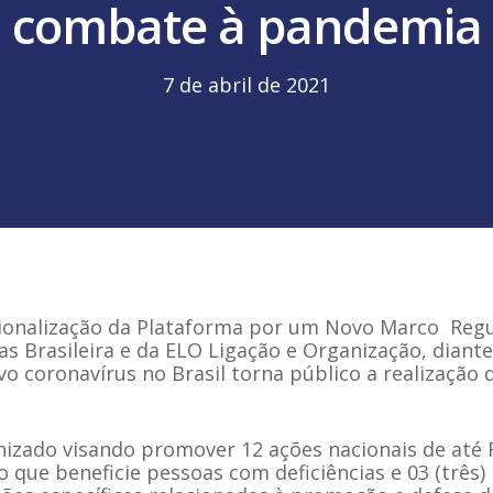
combate à pandemia
7 de abril de 2021
gionalização da Plataforma por um Novo Marco Regu
itas Brasileira e da ELO Ligação e Organização, dia
o coronavírus no Brasil torna público a realização
izado visando promover 12 ações nacionais de até R
o que beneficie pessoas com deficiências e
03 (três)