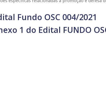
es específicas relacionadas à promoção e defesa de
dital Fundo OSC 004/2021
nexo 1 do Edital FUNDO OS