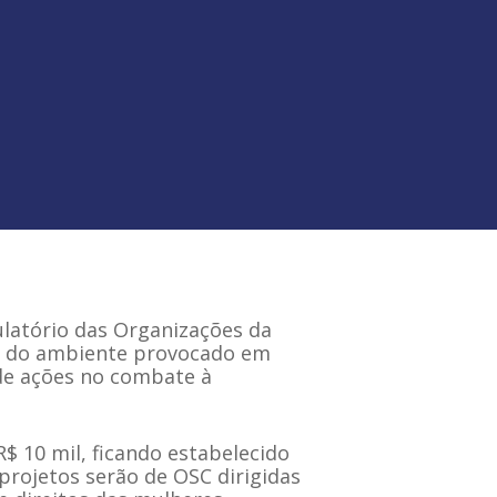
latório das Organizações da
nte do ambiente provocado em
 de ações no combate à
$ 10 mil, ficando estabelecido
 projetos serão de OSC dirigidas