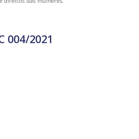
 direitos das mulheres.
C 004/2021