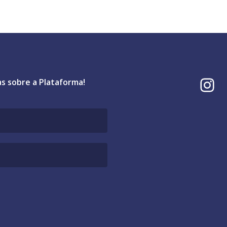
I
as sobre a Plataforma!