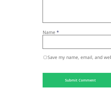
Name
*
Save my name, email, and web