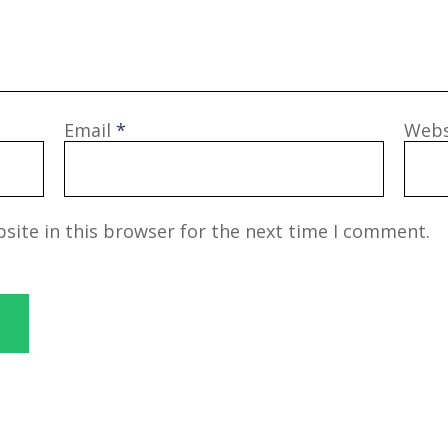
Email
*
Webs
site in this browser for the next time I comment.