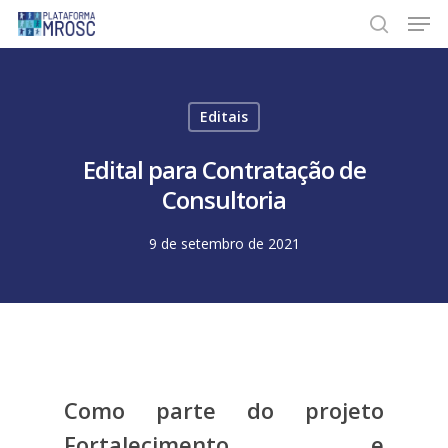
Skip
Men
to
search
main
content
Editais
Edital para Contratação de
Consultoria
9 de setembro de 2021
Como parte do projeto
Fortalecimento e