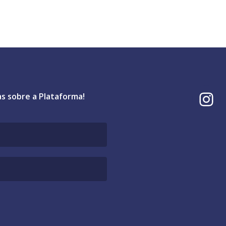
I
as sobre a Plataforma!