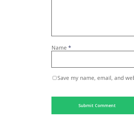
Name
*
Save my name, email, and web