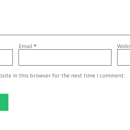
Email
*
Webs
site in this browser for the next time I comment.