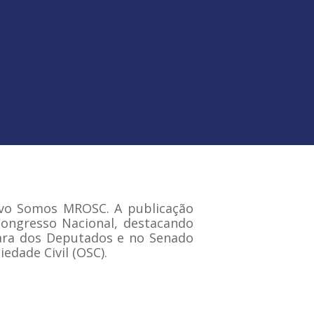
ivo Somos MROSC. A publicação
Congresso Nacional, destacando
mara dos Deputados e no Senado
edade Civil (OSC).