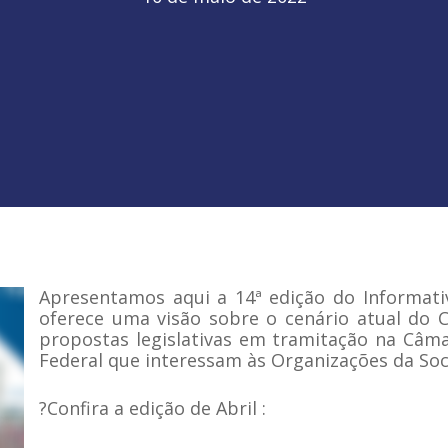
Apresentamos aqui a 14ª edição do Informat
oferece uma visão sobre o cenário atual do 
propostas legislativas em tramitação na Câ
Federal que interessam às Organizações da Soci
?Confira a edição de Abril :