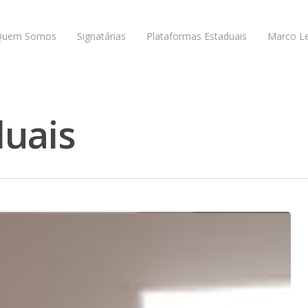
Quem Somos
Signatárias
Plataformas Estaduais
Marco Le
duais