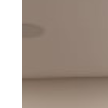
Hit enter to search or ESC to close