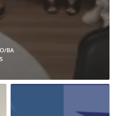
O/BA
S