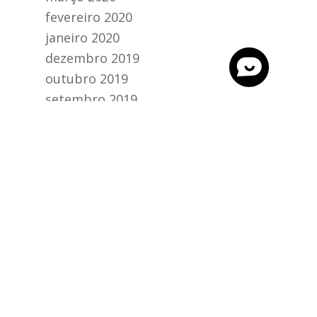
fevereiro 2020
janeiro 2020
dezembro 2019
outubro 2019
setembro 2019
agosto 2019
julho 2019
junho 2019
maio 2019
abril 2019
março 2019
fevereiro 2019
novembro 2018